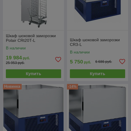
Шкаф шоковой заморозки
Шкаф шоковой заморозки
Polair CRt20T-L
CR3-L
В наличии
В наличии
19 984
руб.
5 750
6 686 руб.
руб.
25 953 руб.
Купить
Купить
Новинка
-14%