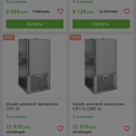
В наличии
В наличии
6 069
8 724
7 882 руб.
11 329 руб.
руб.
руб.
Купить
Купить
-23%
-23%
Шкаф шоковой заморозки
Шкаф шоковой заморозки
CR7-G
CR7-G (380 V)
В наличии
В наличии
11 970
11 970
руб.
руб.
15 546 руб.
15 546 руб.