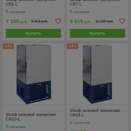
CR6-L
CR7-L
В наличии
В наличии
7 150
9 619
8 313 руб.
11 185 руб.
руб.
руб.
Купить
Купить
-14%
-14%
Шкаф шоковой заморозки
Шкаф шоковой заморозки
CR15-L
CR10-L
В наличии
В наличии