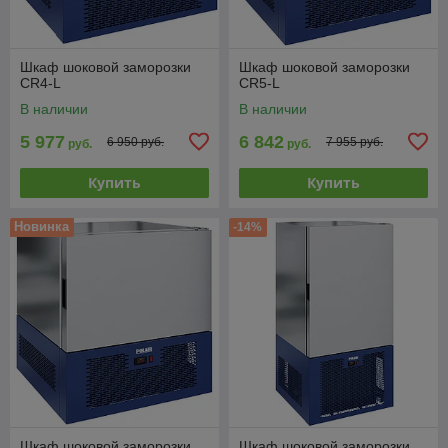
Шкаф шоковой заморозки
Шкаф шоковой заморозки
CR4-L
CR5-L
В наличии
В наличии
5 977
6 842
6 950 руб.
7 955 руб.
руб.
руб.
Купить
Купить
Новинка
-14%
Шкаф шоковой заморозки
Шкаф шоковой заморозки