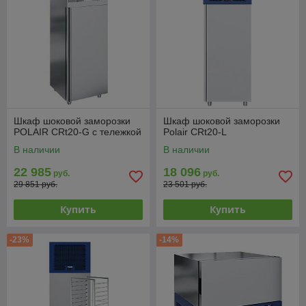
Шкаф шоковой заморозки
Шкаф шоковой заморозки
POLAIR CRt20-G c тележкой
Polair CRt20-L
В наличии
В наличии
22 985
18 096
руб.
руб.
29 851 руб.
23 501 руб.
Купить
Купить
-23%
-14%