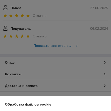
Павел
27.06.2025
Отлично
Покупатель
06.02.2024
Отлично
Показать все отзывы
О нас
Контакты
Доставка и оплата
График работы
Обработка файлов cookie
Полная версия сайта