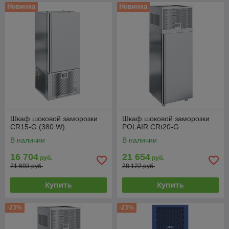
Новинка
Новинка
Шкаф шоковой заморозки
Шкаф шоковой заморозки
CR15-G (380 W)
POLAIR CRt20-G
В наличии
В наличии
16 704
21 654
руб.
руб.
21 693 руб.
28 122 руб.
Купить
Купить
-23%
-23%