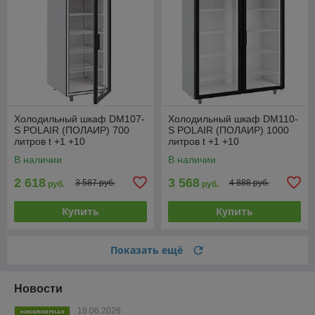
Холодильный шкаф DM107-
Холодильный шкаф DM110-
S POLAIR (ПОЛАИР) 700
S POLAIR (ПОЛАИР) 1000
литров t +1 +10
литров t +1 +10
В наличии
В наличии
2 618
3 568
3 587 руб.
4 888 руб.
руб.
руб.
Купить
Купить
Показать ещё
Новости
18.06.2026