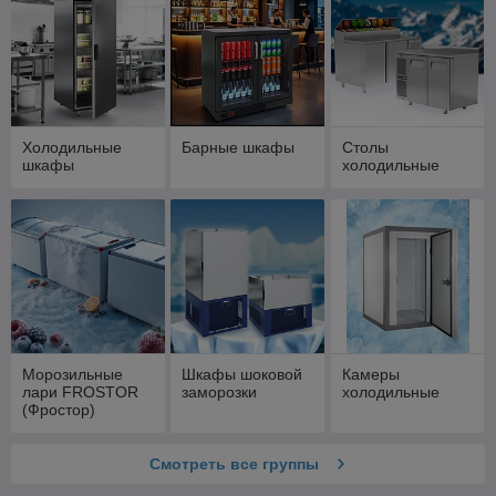
Холодильные
Барные шкафы
Столы
шкафы
холодильные
Морозильные
Шкафы шоковой
Камеры
лари FROSTOR
заморозки
холодильные
(Фростор)
Смотреть все группы