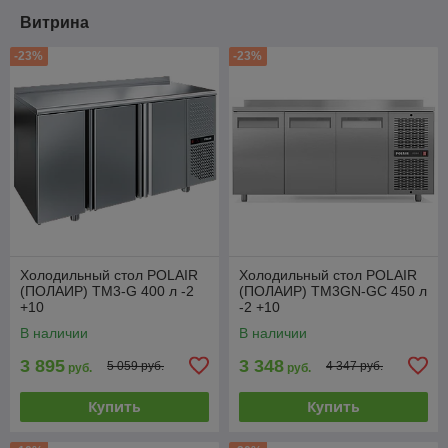
Витрина
-23%
-23%
Холодильный стол POLAIR
Холодильный стол POLAIR
(ПОЛАИР) TM3-G 400 л -2
(ПОЛАИР) TM3GN-GC 450 л
+10
-2 +10
В наличии
В наличии
3 895
3 348
5 059 руб.
4 347 руб.
руб.
руб.
Купить
Купить