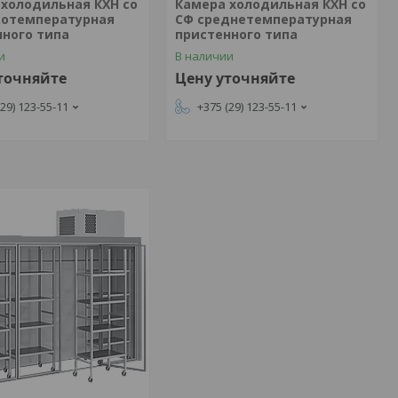
 холодильная КХН со
Камера холодильная КХН со
котемпературная
СФ среднетемпературная
нного типа
пристенного типа
и
В наличии
точняйте
Цену уточняйте
(29) 123-55-11
+375 (29) 123-55-11