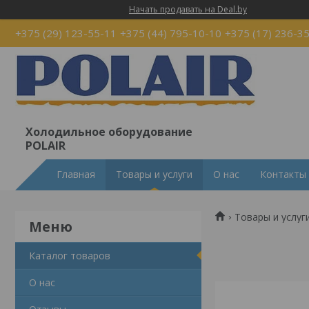
Начать продавать на Deal.by
+375 (29) 123-55-11
+375 (44) 795-10-10
+375 (17) 236-3
Холодильное оборудование
POLAIR
Главная
Товары и услуги
О нас
Контакты
Товары и услуг
Каталог товаров
О нас