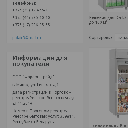
+375 (29) 123-55-11
+375 (44) 795-10-10
Решения для DarkS
до 100 м²
+375 (17) 236-35-55
polair5@mail.ru
Информация для
покупателя
OOO "Фараон-трейд"
г. Минск, ул. Гинтовта,1
Дата регистрации в Торговом
реестре/Реестре бытовых услуг:
21.11.2014
Номер в Торговом реестре/
Реестре бытовых услуг: 359814,
Республика Беларусь
Холодильный шк