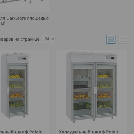
ля DarkStore площадью
 м²
льный шкаф Polair
Холодильный шкаф Polair