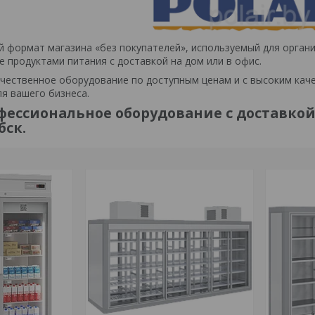
й формат магазина «без покупателей», используемый для орган
е продуктами питания с доставкой на дом или в офис.
чественное оборудование по доступным ценам и с высоким кач
я вашего бизнеса.
фессиональное оборудование с доставкой 
бск.