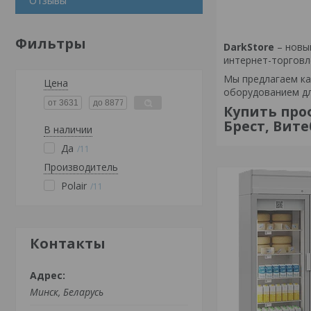
Отзывы
Фильтры
DarkStore
– новы
интернет-торговл
Мы предлагаем ка
Цена
оборудованием дл
Купить про
Брест, Вите
В наличии
Да
11
Производитель
Polair
11
Контакты
Минск, Беларусь