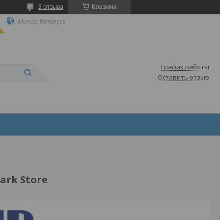
3 отзыва
Корзина
Минск, Беларусь
График работы
Оставить отзыв
rk Store