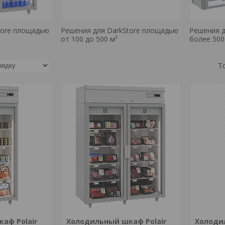
tore площадью
Решения для DarkStore площадью
Решения д
от 100 до 500 м²
более 500
аф Polair
Холодильный шкаф Polair
Холоди