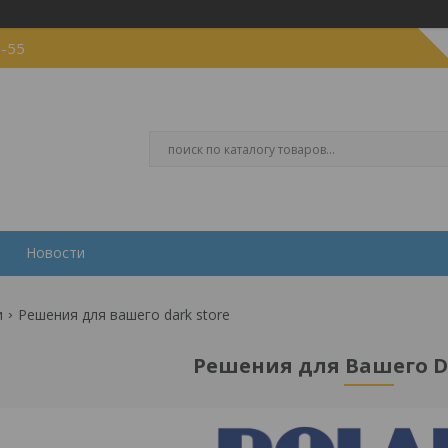
5-55
Новости
и
Решения для вашего dark store
Решения для Вашего Da