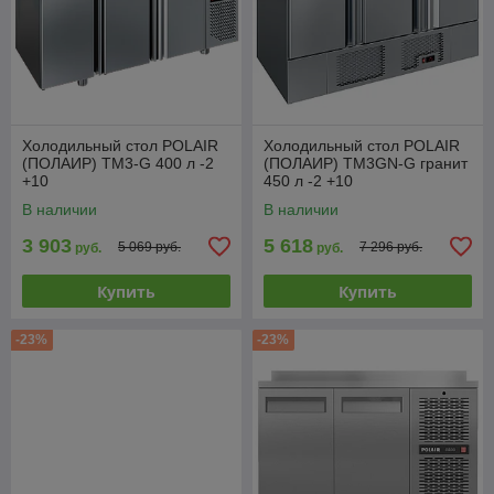
Холодильный стол POLAIR
Холодильный стол POLAIR
(ПОЛАИР) TM3-G 400 л -2
(ПОЛАИР) TM3GN-G гранит
+10
450 л -2 +10
В наличии
В наличии
3 903
5 618
5 069 руб.
7 296 руб.
руб.
руб.
Купить
Купить
-23%
-23%