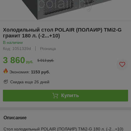
Холодильный стол POLAIR (ПОЛАИР) TMi2-G
гранит 180 л. (-2...+10)
В наличии
Код: 1051339d
Розница
3 860
5 013 руб.
руб.
Экономия:
1153 руб.
Скидка еще
26 дней
Купить
Описание
Стол холодильный POLAIR (ПОЛАИР) TMi2-G 180 л. (-2...+10)