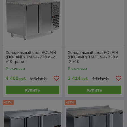
Холодильный стол POLAIR
Холодильный стол POLAIR
(ПОЛАИР) TM2-G 270 л -2
(ПОЛАИР) TM2GN-G 320 л
+10 гранит
-2 +10
В наличии
В наличии
4 400
3 414
5 714 руб.
4 434 руб.
руб.
руб.
Купить
Купить
-23%
-23%