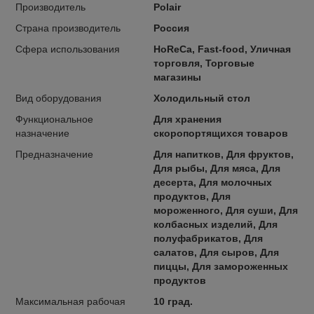
Производитель
Polair
Страна производитель
Россия
Сфера использования
HoReCa, Fast-food, Уличная
торговля, Торговые
магазины
Вид оборудования
Холодильный стол
Функциональное
Для хранения
назначение
скоропортящихся товаров
Предназначение
Для напитков, Для фруктов,
Для рыбы, Для мяса, Для
десерта, Для молочных
продуктов, Для
мороженного, Для суши, Для
колбасных изделий, Для
полуфабрикатов, Для
салатов, Для сыров, Для
пиццы, Для замороженных
продуктов
Максимальная рабочая
10 град.