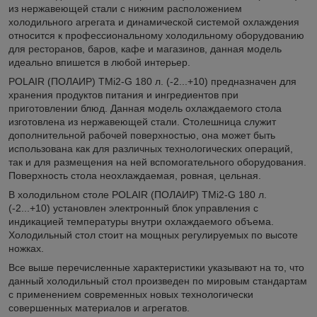
из нержавеющей стали с нижним расположением
холодильного агрегата и динамической системой охлаждения
относится к профессиональному холодильному оборудованию
для ресторанов, баров, кафе и магазинов, данная модель
идеально впишется в любой интерьер.
POLAIR (ПОЛАИР) TMi2-G 180 л. (-2...+10) предназначен для
хранения продуктов питания и ингредиентов при
приготовлении блюд. Данная модель охлаждаемого стола
изготовлена из нержавеющей стали. Столешница служит
дополнительной рабочей поверхностью, она может быть
использована как для различных технологических операций,
так и для размещения на ней вспомогательного оборудования.
Поверхность стола неохлаждаемая, ровная, цельная.
В холодильном столе POLAIR (ПОЛАИР) TMi2-G 180 л.
(-2...+10) установлен электронный блок управления с
индикацией температуры внутри охлаждаемого объема.
Холодильный стол стоит на мощных регулируемых по высоте
ножках.
Все выше перечисленные характеристики указывают на то, что
данный холодильный стол произведен по мировым стандартам
с применением современных новых технологически
совершенных материалов и агрегатов.