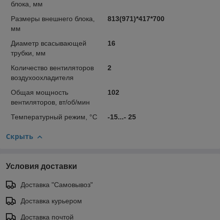
блока, мм
Размеры внешнего блока,
813(971)*417*700
мм
Диаметр всасывающей
16
трубки, мм
Количество вентиляторов
2
воздухоохладителя
Общая мощность
102
вентиляторов, вт/об/мин
Температурный режим, °С
-15...- 25
Скрыть
Условия доставки
Доставка "Самовывоз"
Доставка курьером
Доставка почтой