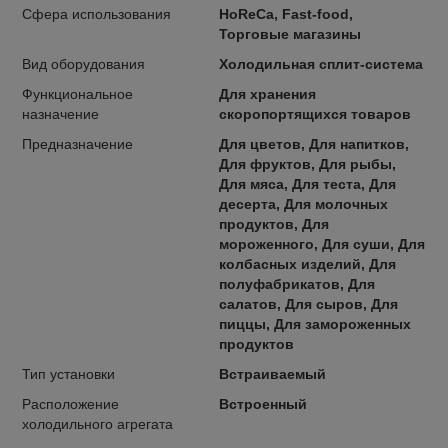
Сфера использования
HoReCa, Fast-food,
Торговые магазины
Вид оборудования
Холодильная сплит-система
Функциональное
Для хранения
назначение
скоропортящихся товаров
Предназначение
Для цветов, Для напитков,
Для фруктов, Для рыбы,
Для мяса, Для теста, Для
десерта, Для молочных
продуктов, Для
мороженного, Для суши, Для
колбасных изделий, Для
полуфабрикатов, Для
салатов, Для сыров, Для
пиццы, Для замороженных
продуктов
Тип установки
Встраиваемый
Расположение
Встроенный
холодильного агрегата