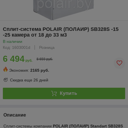
Сплит-система POLAIR (ПОЛАИР) SB328S -15
-25 камера от 18 до 33 м3
В наличии
Код: 1603001d
Розница
6 494
8 659 руб.
руб.
Экономия:
2165 руб.
Скидка еще
26 дней
Купить
Описание
Сплит-системы компании
POLAIR (ПОЛАИР) Standart SВ328S