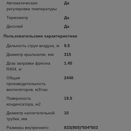
Автоматическая
Да
регулировка температуры
Термометр
Да
Дисплей
Да
Пользовательские характеристики
Дальность струи воздуха, м
9.5
Диаметр крыльчатки, мм
315
Доза заправки фреона
1.45
R404, кг
Общая
2440
производительность
вентиляторов, м3/час
Поверхность
19.5
конденсатора, м2
Диаметр нагнетательной
10
трубки, мм
Размеры внутреннего
833(905)*504*503