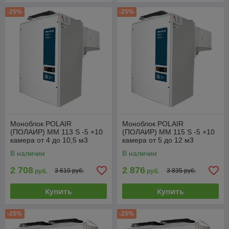
-25%
-25%
Моноблок POLAIR
Моноблок POLAIR
(ПОЛАИР) MM 113 S -5 +10
(ПОЛАИР) MM 115 S -5 +10
камера от 4 до 10,5 м3
камера от 5 до 12 м3
В наличии
В наличии
2 708
2 876
3 610 руб.
3 835 руб.
руб.
руб.
Купить
Купить
-25%
-25%