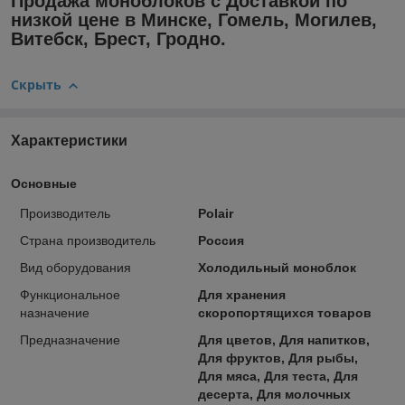
Продажа моноблоков с Доставкой по
низкой цене в Минске, Гомель, Могилев,
Витебск, Брест, Гродно.
Скрыть
Характеристики
Основные
Производитель
Polair
Страна производитель
Россия
Вид оборудования
Холодильный моноблок
Функциональное
Для хранения
назначение
скоропортящихся товаров
Предназначение
Для цветов, Для напитков,
Для фруктов, Для рыбы,
Для мяса, Для теста, Для
десерта, Для молочных