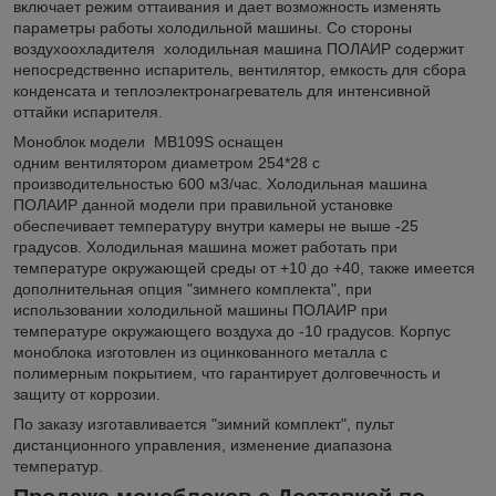
включает режим оттаивания и дает возможность изменять
параметры работы холодильной машины. Со стороны
воздухоохладителя холодильная машина ПОЛАИР содержит
непосредственно испаритель, вентилятор, емкость для сбора
конденсата и теплоэлектронагреватель для интенсивной
оттайки испарителя.
Моноблок модели МВ109S оснащен
одним вентилятором диаметром 254*28 с
производительностью 600 м3/час. Холодильная машина
ПОЛАИР данной модели при правильной установке
обеспечивает температуру внутри камеры не выше -25
градусов. Холодильная машина может работать при
температуре окружающей среды от +10 до +40, также имеется
дополнительная опция "зимнего комплекта", при
использовании холодильной машины ПОЛАИР при
температуре окружающего воздуха до -10 градусов. Корпус
моноблока изготовлен из оцинкованного металла с
полимерным покрытием, что гарантирует долговечность и
защиту от коррозии.
По заказу изготавливается "зимний комплект", пульт
дистанционного управления, изменение диапазона
температур.