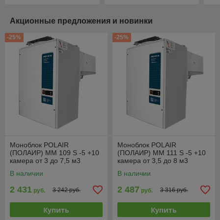
Акционные предложения и новинки
-25%
-25%
Моноблок POLAIR
Моноблок POLAIR
(ПОЛАИР) MM 109 S -5 +10
(ПОЛАИР) MM 111 S -5 +10
камера от 3 до 7,5 м3
камера от 3,5 до 8 м3
В наличии
В наличии
2 431
2 487
3 242 руб.
3 316 руб.
руб.
руб.
Купить
Купить