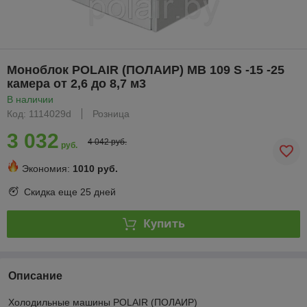
Моноблок POLAIR (ПОЛАИР) MB 109 S -15 -25
камера от 2,6 до 8,7 м3
В наличии
Код: 1114029d
Розница
3 032
4 042 руб.
руб.
Экономия:
1010 руб.
Скидка еще
25 дней
Купить
Описание
Холодильные машины POLAIR (ПОЛАИР)