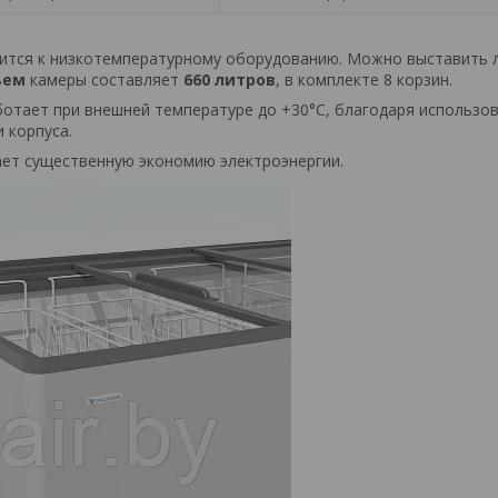
ится к низкотемпературному оборудованию. Можно выставить
ъем
камеры составляет
660 литров
, в комплекте 8 корзин.
отает при внешней температуре до +30°C, благодаря использо
 корпуса.
ает существенную экономию электроэнергии.