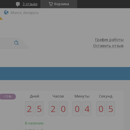
3 отзыва
Корзина
Минск, Беларусь
График работы
Оставить отзыв
Дней
Часов
Минуты
Секунд
-15%
2
5
2
0
0
4
0
5
В наличии