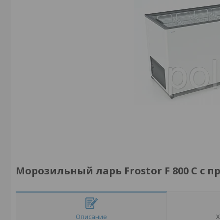
Морозильный ларь Frostor F 800 C с п
Описание
Х