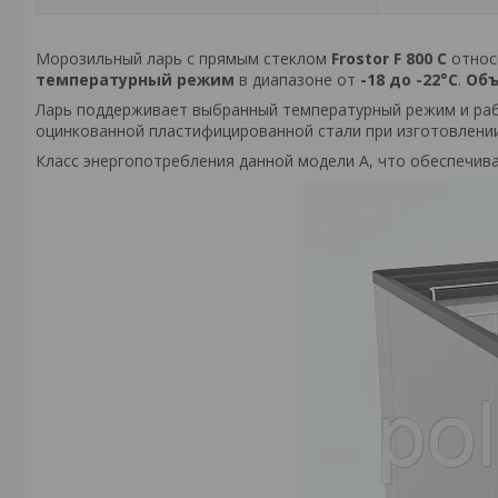
Морозильный ларь с прямым стеклом
Frostor F 800 С
относ
температурный режим
в диапазоне от
-18 до -22°C
.
Об
Ларь поддерживает выбранный температурный режим и раб
оцинкованной пластифицированной стали при изготовлении
Класс энергопотребления данной модели А, что обеспечив