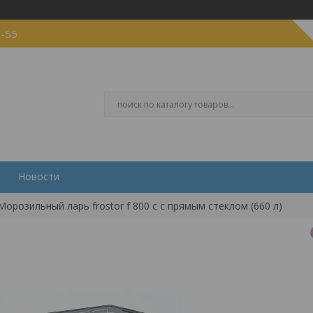
5-55
Новости
Морозильный ларь frostor f 800 c с прямым стеклом (660 л)