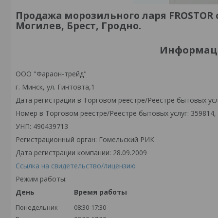
Продажа морозильного ларя FROSTOR с
Могилев, Брест, Гродно.
Информаци
OOO "Фараон-трейд"
г. Минск, ул. Гинтовта,1
Дата регистрации в Торговом реестре/Реестре бытовых услу
Номер в Торговом реестре/Реестре бытовых услуг: 359814,
УНП: 490439713
Регистрационный орган: Гомельский РИК
Дата регистрации компании: 28.09.2009
Ссылка на свидетельство/лицензию
Режим работы:
День
Время работы
Понедельник
08:30-17:30