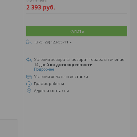
2 815
руб.
2 393
руб.
Купить
+375 (29) 123-55-11
возврат товара в течение
14 дней
по договоренности
Подробнее
Условия оплаты и доставки
График работы
Адрес и контакты