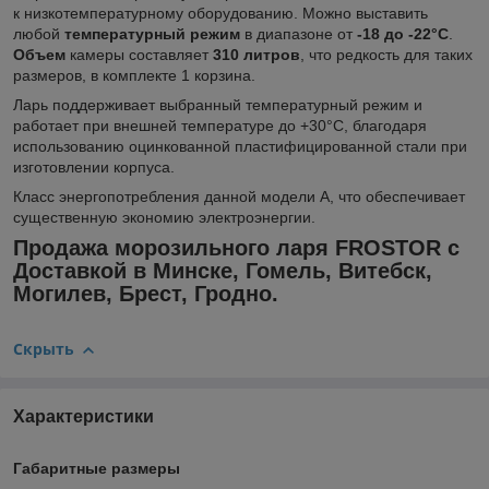
к низкотемпературному оборудованию. Можно выставить
любой
температурный режим
в диапазоне от
-18 до -22°C
.
Объем
камеры составляет
310 литров
, что редкость для таких
размеров, в комплекте 1 корзина.
Ларь поддерживает выбранный температурный режим и
работает при внешней температуре до +30°C, благодаря
использованию оцинкованной пластифицированной стали при
изготовлении корпуса.
Класс энергопотребления данной модели А, что обеспечивает
существенную экономию электроэнергии.
Продажа морозильного ларя FROSTOR с
Доставкой в Минске, Гомель, Витебск,
Могилев, Брест, Гродно.
Скрыть
Характеристики
Габаритные размеры