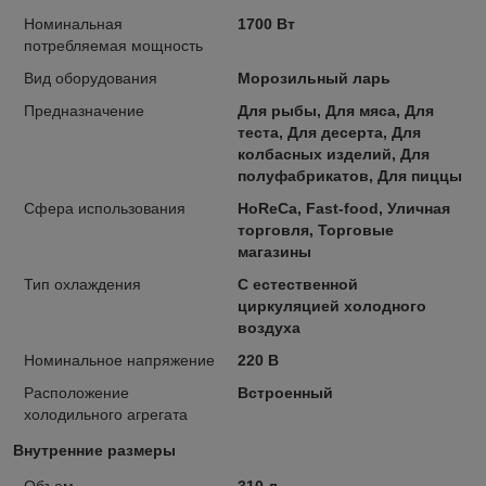
Номинальная
1700 Вт
потребляемая мощность
Вид оборудования
Морозильный ларь
Предназначение
Для рыбы, Для мяса, Для
теста, Для десерта, Для
колбасных изделий, Для
полуфабрикатов, Для пиццы
Сфера использования
HoReCa, Fast-food, Уличная
торговля, Торговые
магазины
Тип охлаждения
С естественной
циркуляцией холодного
воздуха
Номинальное напряжение
220 В
Расположение
Встроенный
холодильного агрегата
Внутренние размеры
Объем
310 л