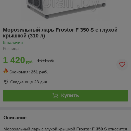
Морозильный ларь Frostor F 350 S с глухой
крышкой (310 л)
В наличии
Розница
1 420
1 671 руб.
руб.
Экономия:
251 руб.
Скидка еще
23 дня
Купить
Описание
Морозильный ларь с глухой крышкой
Frostor F 350 S
относится