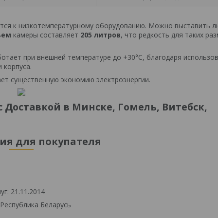
тся к низкотемпературному оборудованию. Можно выставить 
ъем
камеры составляет
205 литров
, что редкость для таких ра
отает при внешней температуре до +30°C, благодаря использо
 корпуса.
ает существенную экономию электроэнергии.
 Доставкой в Минске, Гомель, Витебск,
я для покупателя
г: 21.11.2014
 Республика Беларусь