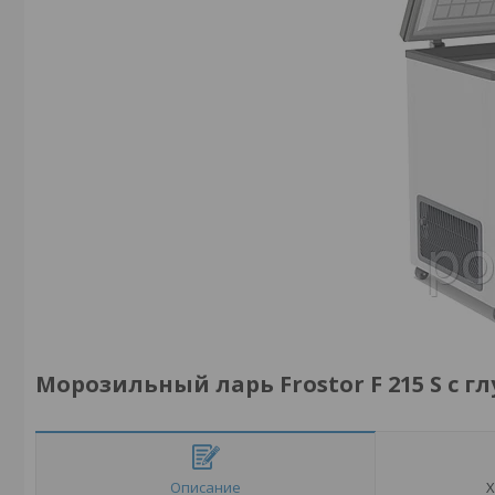
Морозильный ларь Frostor F 215 S с г
Описание
Х