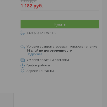
1 390
руб.
1 182
руб.
Купить
+375 (29) 123-55-11
возврат товара в течение
14 дней
по договоренности
Подробнее
Условия оплаты и доставки
График работы
Адрес и контакты