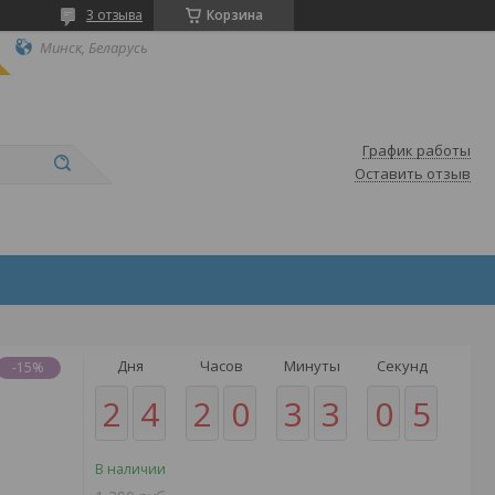
3 отзыва
Корзина
Минск, Беларусь
График работы
Оставить отзыв
Дня
Часов
Минуты
Секунд
-15%
2
4
2
0
3
3
0
5
В наличии