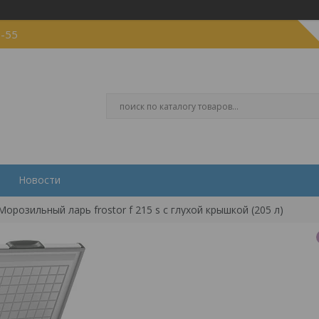
5-55
Новости
Морозильный ларь frostor f 215 s с глухой крышкой (205 л)