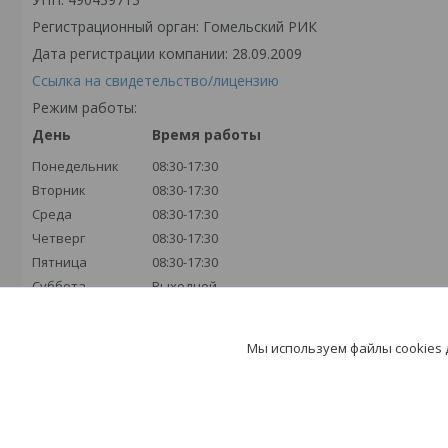
Регистрационный орган: Гомельский РИК
Дата регистрации компании: 28.09.2009
Ссылка на свидетельство/лицензию
Режим работы:
День
Время работы
Понедельник
08:30-17:30
Вторник
08:30-17:30
Среда
08:30-17:30
Четверг
08:30-17:30
Пятница
08:30-17:30
Суббота
Выходной
Воскресенье
Выходной
Мы используем файлы cookies