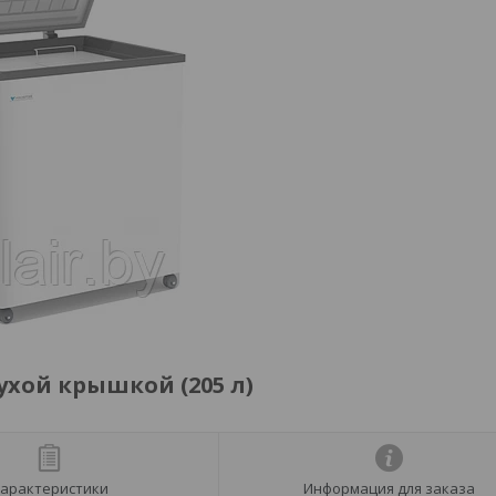
лухой крышкой (205 л)
арактеристики
Информация для заказа