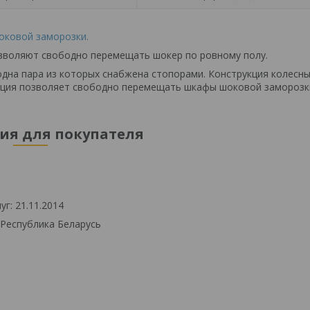
оковой заморозки.
озволяют свободно перемещать шокер по ровному полу.
одна пара из которых снабжена стопорами. Конструкция колесн
опция позволяет свободно перемещать шкафы шоковой заморозк
я для покупателя
г: 21.11.2014
 Республика Беларусь