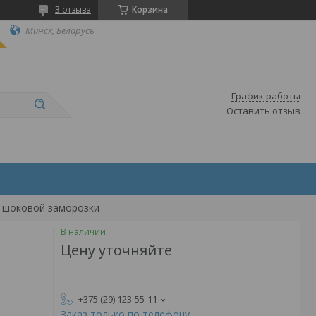
3 отзыва
Корзина
Минск, Беларусь
График работы
Оставить отзыв
в шоковой заморозки
В наличии
Цену уточняйте
+375 (29) 123-55-11
Заказ только по телефону