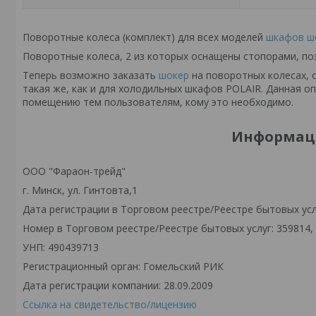
Поворотные колеса (комплект) д
ля всех моделей
шкафов ш
Поворотные колеса, 2 из которых оснащены стопорами, п
Теперь возможно заказать
шокер
на поворотных колесах, 
такая же, как и для холодильных шкафов POLAIR. Данная 
помещению тем пользователям, кому это необходимо.
Информаци
OOO "Фараон-трейд"
г. Минск, ул. Гинтовта,1
Дата регистрации в Торговом реестре/Реестре бытовых услу
Номер в Торговом реестре/Реестре бытовых услуг: 359814,
УНП: 490439713
Регистрационный орган: Гомельский РИК
Дата регистрации компании: 28.09.2009
Ссылка на свидетельство/лицензию