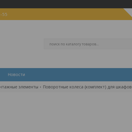
5-55
Новости
нтажные элементы
Поворотные колеса (комплект) для шкафо