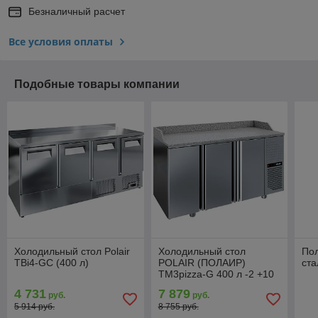
Безналичный расчет
Все условия оплаты
Подобные товары компании
Холодильный стол Polair
Холодильный стол
По
TBi4-GC (400 л)
POLAIR (ПОЛАИР)
ста
TM3pizza-G 400 л -2 +10
4 731
7 879
руб.
руб.
5 914 руб.
8 755 руб.