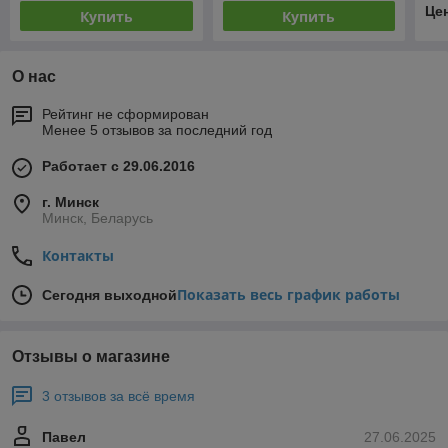
Це
Купить
Купить
О нас
Рейтинг не сформирован
Менее 5 отзывов за последний год
Работает с 29.06.2016
г. Минск
Минск, Беларусь
Контакты
Показать весь график работы
Сегодня выходной
Отзывы о магазине
3 отзывов за всё время
Павел
27.06.2025