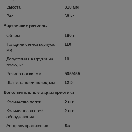
Высота
810 мм
Вес
68 кг
Внутренние размеры
Объем
160 л
Толщина стенки корпуса,
110
мм
Допустимая нагрузка на
10
полку, кг
Размер полки, мм
505*455
Шаг установки полок, мм
12,5
Дополнительные характеристики
Количество полок
2 шт.
Количество дверей
2 шт.
оборудования
Авторазмораживание
Да