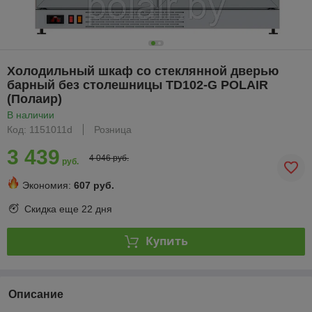
Холодильный шкаф со стеклянной дверью
барный без столешницы TD102-G POLAIR
(Полаир)
В наличии
Код: 1151011d
Розница
3 439
4 046 руб.
руб.
Экономия:
607 руб.
Скидка еще
22 дня
Купить
Описание