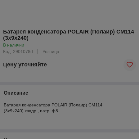
Батарея конденсатора POLAIR (Полаир) CM114
(3х9х240)
В наличии
Код: 2901078d
Розница
Цену уточняйте
Описание
Батарея конденсатора POLAIR (Полаир) CM114
(3х9х240) квадр., патр. ф8