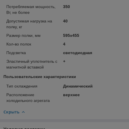
Потребляемая мощность,
350
Вт, не более
Допустимая нагрузка на
40
полку, кг
Размер полки, мм
595х455
Кол-во полок
4
Подсветка
светодиодная
Эластичный уплотнитель с
+
магнитной вставкой
Пользовательские характеристики
Тип охлаждения
Динамический
Расположение
верхнее
холодильного агрегата
Скрыть