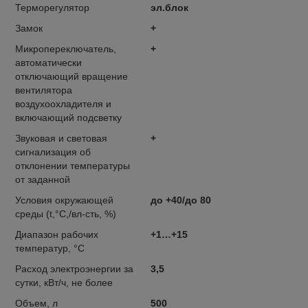
Терморегулятор
эл.блок
Замок
+
Микропереключатель,
+
автоматически
отключающий вращение
вентилятора
воздухоохладителя и
включающий подсветку
Звуковая и световая
+
сигнализация об
отклонении температуры
от заданной
Условия окружающей
до +40/до 80
среды (t,°C,/вл-сть, %)
Диапазон рабочих
+1…+15
температур, °C
Расход электроэнергии за
3,5
сутки, кВт/ч, не более
Объем, л
500