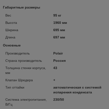
Габаритные размеры
Вес
95 кг
Высота
1960 мм
Ширина
695 мм
Длина
697 мм
Основные
Производитель
Polair
Страна производитель
Россия
Толщина стенки корпуса,
43
мм
Клапан Шредера
+
Тип оттайки
автоматическая с системой
испарения конденсата
Система электропитания,
230/50
В/Гц