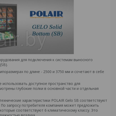
орудования для подключения к системам выносного
(SB).
поразмерах по длине - 2500 и 3750 мм и сочетают в себе
 использовать доступное пространство для
мотрены глубокие полки в основной части и отдельная
технические характеристики POLAIR Gelo SB соответствуют
а). По запросу потребителя компания может предложить
которые соответствуют 6 климатическому классу. Это
влажностью воздуха.