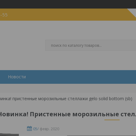
5-55
Новости
инка! пристенные морозильные стеллажи gelo solid bottom (sb)
Новинка! Пристенные морозильные стелла
05/
февр. 2020