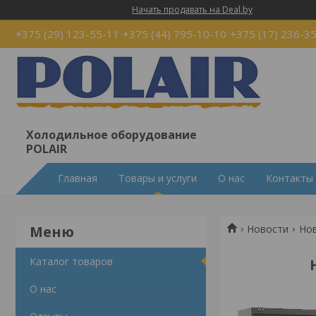
Начать продавать на Deal.by
+375 (29) 123-55-11
+375 (44) 795-10-10
+375 (17) 236-3
Холодильное оборудование
POLAIR
Главная
Товары и услуги
О нас
Контакты
Новости
Нов
Каталог товаров
О нас