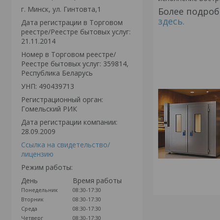
г. Минск, ул. Гинтовта,1
Более подроб
здесь.
Дата регистрации в Торговом
реестре/Реестре бытовых услуг:
21.11.2014
Номер в Торговом реестре/
Реестре бытовых услуг: 359814,
Республика Беларусь
УНП: 490439713
Регистрационный орган:
Гомельский РИК
Дата регистрации компании:
28.09.2009
Ссылка на свидетельство/
лицензию
Режим работы:
День
Время работы
Понедельник
08:30-17:30
Вторник
08:30-17:30
Среда
08:30-17:30
Четверг
08:30-17:30