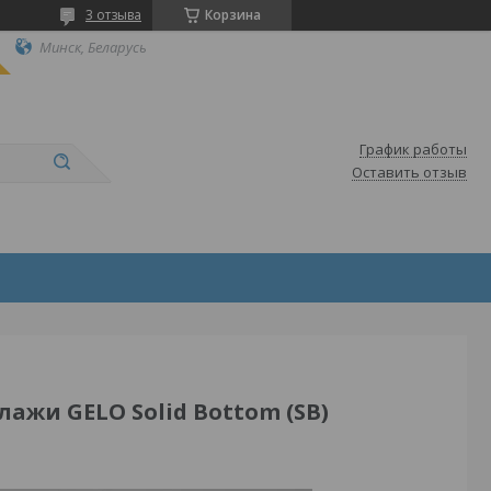
3 отзыва
Корзина
Минск, Беларусь
График работы
Оставить отзыв
жи GELO Solid Bottom (SB)