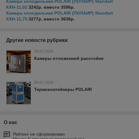
Камера холодильная POLAIR (ПОЛАИР) Standart
КХН-11,02
3242р. вместо 3596р.
Камера холодильная POLAIR (ПОЛАИР) Standart
КХН-11,75
3277р. вместо 3636р.
Другие новости рубрики
30.07.2026
Камеры отложенной расстойки
08.07.2026
Термоконтейнеры POLAIR
О нас
Рейтинг не сформирован