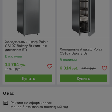
Холодильный шкаф Polair
CS107 Bakery Br (тип 1: с
Холодильный шкаф Polair
дисплеем 5’’)
CS107 Bakery Bs
В наличии
В наличии
14 764
руб.
6 314
7 258 руб.
руб.
16 970 руб.
Купить
Купить
О нас
Рейтинг не сформирован
Менее 5 отзывов за последний год