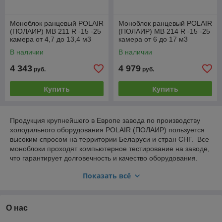
Моноблок ранцевый POLAIR
Моноблок ранцевый POLAIR
(ПОЛАИР) MB 211 R -15 -25
(ПОЛАИР) MB 214 R -15 -25
камера от 4,7 до 13,4 м3
камера от 6 до 17 м3
В наличии
В наличии
4 343
4 979
руб.
руб.
Купить
Купить
Продукция крупнейшего в Европе завода по производству
холодильного оборудования POLAIR (ПОЛАИР) пользуется
высоким спросом на территории Беларуси и стран СНГ. Все
моноблоки проходят компьютерное тестирование на заводе,
что гарантирует долговечность и качество оборудования.
Возможность выбора температурного режима, передовые
Показать всё
технологии и дополнительные опции делает продукцию
компании еще более популярной.
О нас