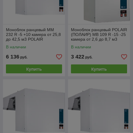
Моноблок ранцевый MM
Моноблок ранцевый POLAIR
232 R -5 +10 камера от 25,8
(ПОЛАИР) MB 109 R -15 -25
до 42,5 м3 POLAIR
камера от 2,6 до 8,7 м3
(ПОЛАИР)
В наличии
В наличии
6 136
3 422
руб.
руб.
Купить
Купить